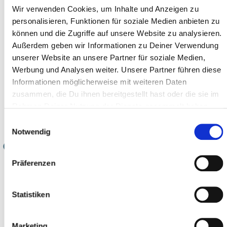
Wir verwenden Cookies, um Inhalte und Anzeigen zu
personalisieren, Funktionen für soziale Medien anbieten zu
können und die Zugriffe auf unsere Website zu analysieren.
NOS PRODUITS
Außerdem geben wir Informationen zu Deiner Verwendung
unserer Website an unsere Partner für soziale Medien,
Werbung und Analysen weiter. Unsere Partner führen diese
Informationen möglicherweise mit weiteren Daten
zusammen, die Du ihnen bereitgestellt hast oder die sie im
Rahmen Deiner Nutzung der Dienste gesammelt haben.
Einwilligungsauswahl
Notwendig
Präferenzen
Statistiken
Marketing