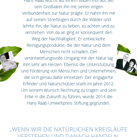
Hans Raab wuchs auf einem Bauernhof auf, wo
sein Großvater ihn mit seiner engen
Verbundenheit zur Natur prägte. Er nahm ihn mit
auf seinen Streifzügen durch die Wälder und
lehrte ihn, die Natur zu lieben, zu achten und zu
verstehen. Von da an ging er konsequent den
Weg der Nachhaltigkeit. Er entwickelte
Reinigungsprodukte, die der Natur und dem
Menschen nicht schaden. Der
verantwortungsvolle Umgang mit der Natur lag
ihm sehr am Herzen. Ebenso die Unterstützung
und Förderung von Menschen und Unternehmen,
die sich genau dafür einsetzen. Der engagierte
Erfinder und Naturschützer starb im Jahre 2012.
Um seinem Wunsch Rechnung zu tragen und sein
Erbe in die Zukunft zu führen, wurde 2014 die
Hans Raab Umweltpreis Stiftung gegründet.
„WENN WIR DIE NATÜRLICHEN KREISLÄUFE
VERSTEHEN UND DANACH HANDELN,