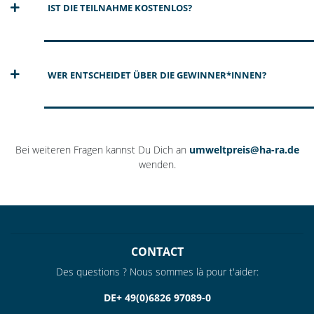
IST DIE TEILNAHME KOSTENLOS?
WER ENTSCHEIDET ÜBER DIE GEWINNER*INNEN?
Bei weiteren Fragen kannst Du Dich an
umweltpreis@ha-ra.de
wenden.
CONTACT
Des questions ? Nous sommes là pour t'aider:
DE+ 49(0)6826 97089-0