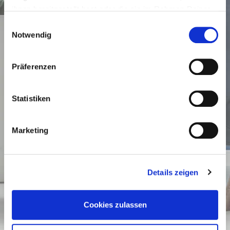
ihnen bereitgestellt hast oder die sie im Rahmen Deiner
Nutzung der Dienste gesammelt haben.
Einwilligungsauswahl
Notwendig
Präferenzen
Statistiken
Marketing
Details zeigen
Cookies zulassen