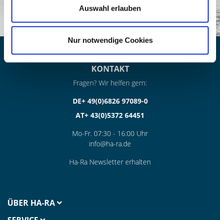
Auswahl erlauben
Nur notwendige Cookies
KONTAKT
Fragen? Wir helfen gern:
DE+ 49(0)6826 97089-0
AT+ 43(0)5372 64451
Mo-Fr. 07:30 - 16:00 Uhr
info@ha-ra.de
Ha-Ra Newsletter erhalten
ÜBER HA-RA