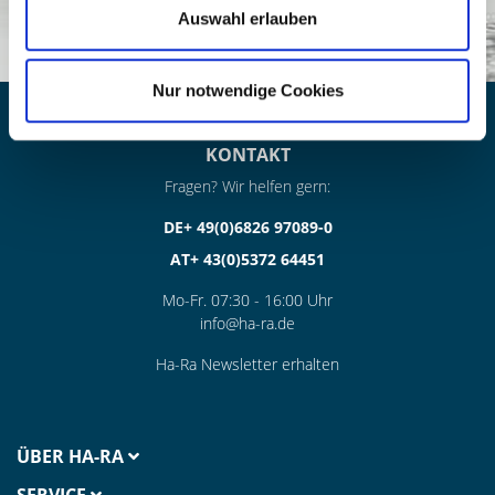
Auswahl erlauben
Nur notwendige Cookies
KONTAKT
Fragen? Wir helfen gern:
DE+ 49(0)6826 97089-0
AT+ 43(0)5372 64451
Mo-Fr. 07:30 - 16:00 Uhr
info@ha-ra.de
Ha-Ra Newsletter erhalten
ÜBER HA-RA