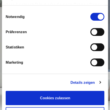
ihnen bereitgestellt hast oder die sie im Rahmen Deiner
Nutzung der Dienste gesammelt haben.
Einwilligungsauswahl
Notwendig
Präferenzen
Statistiken
Marketing
Details zeigen
Cookies zulassen