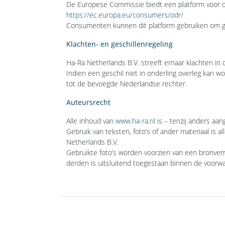
De Europese Commissie biedt een platform voor on
https://ec.europa.eu/consumers/odr/
Consumenten kunnen dit platform gebruiken om ge
Klachten- en geschillenregeling
Ha-Ra Netherlands B.V. streeft ernaar klachten in 
Indien een geschil niet in onderling overleg kan 
tot de bevoegde Nederlandse rechter.
Auteursrecht
Alle inhoud van
www.ha-ra.nl
is – tenzij anders aa
Gebruik van teksten, foto’s of ander materiaal is 
Netherlands B.V.
Gebruikte foto’s worden voorzien van een bronver
derden is uitsluitend toegestaan binnen de voorwaa