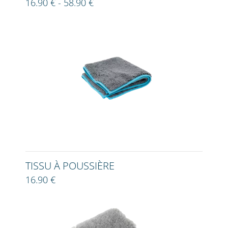
16.90 € - 58.90 €
TISSU À POUSSIÈRE
16.90 €