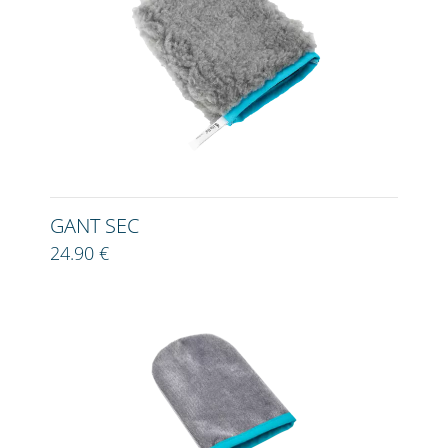
GANT SEC
24.90 €