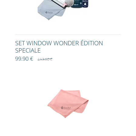
SET WINDOW WONDER ÉDITION
SPECIALE
99.90 €
113.60 €