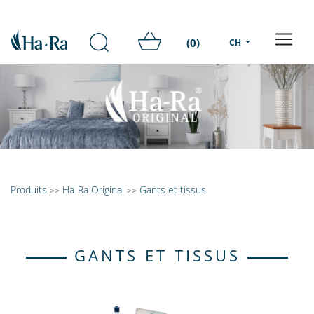
(0)
CH
Produits
Ha-Ra Original
Gants et tissus
>>
>>
GANTS ET TISSUS