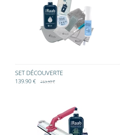
SET DÉCOUVERTE
139.90 €
153.30 €