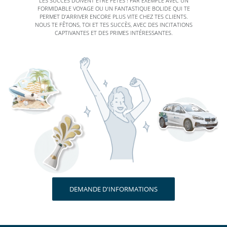
LES SUCCÈS DOIVENT ÊTRE FÊTÉS ! PAR EXEMPLE AVEC UN
FORMIDABLE VOYAGE OU UN FANTASTIQUE BOLIDE QUI TE
PERMET D’ARRIVER ENCORE PLUS VITE CHEZ TES CLIENTS.
NOUS TE FÊTONS, TOI ET TES SUCCÈS, AVEC DES INCITATIONS
CAPTIVANTES ET DES PRIMES INTÉRESSANTES.
DEMANDE D'INFORMATIONS