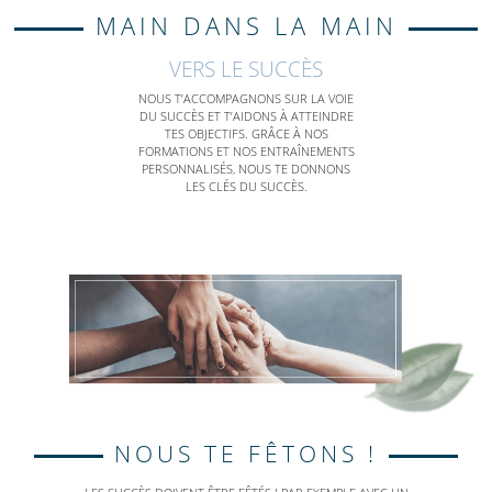
MAIN DANS LA MAIN
VERS LE SUCCÈS
NOUS T’ACCOMPAGNONS SUR LA VOIE
DU SUCCÈS ET T’AIDONS À ATTEINDRE
TES OBJECTIFS. GRÂCE À NOS
FORMATIONS ET NOS ENTRAÎNEMENTS
PERSONNALISÉS, NOUS TE DONNONS
LES CLÉS DU SUCCÈS.
NOUS TE FÊTONS !