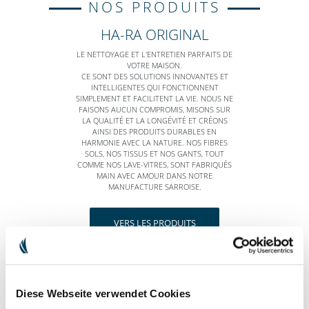
NOS PRODUITS
HA-RA ORIGINAL
LE NETTOYAGE ET L'ENTRETIEN PARFAITS DE
VOTRE MAISON.
CE SONT DES SOLUTIONS INNOVANTES ET
INTELLIGENTES QUI FONCTIONNENT
SIMPLEMENT ET FACILITENT LA VIE. NOUS NE
FAISONS AUCUN COMPROMIS, MISONS SUR
LA QUALITÉ ET LA LONGÉVITÉ ET CRÉONS
AINSI DES PRODUITS DURABLES EN
HARMONIE AVEC LA NATURE. NOS FIBRES
SOLS, NOS TISSUS ET NOS GANTS, TOUT
COMME NOS LAVE-VITRES, SONT FABRIQUÉS
MAIN AVEC AMOUR DANS NOTRE
MANUFACTURE SARROISE.
VERS LES PRODUITS
HARA NATURALS
Diese Webseite verwendet Cookies
AIMEZ LA PEAU QUE VOUS