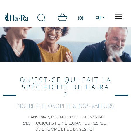
(0)
CH
QU'EST-CE QUI FAIT LA
SPÉCIFICITÉ DE HA-RA
?
NOTRE PHILOSOPHIE & NOS VALEURS
HANS RAAB, INVENTEUR ET VISIONNAIRE
S’EST TOUJOURS PORTÉ GARANT DU RESPECT
DE L’HOMME ET DE LA GESTION