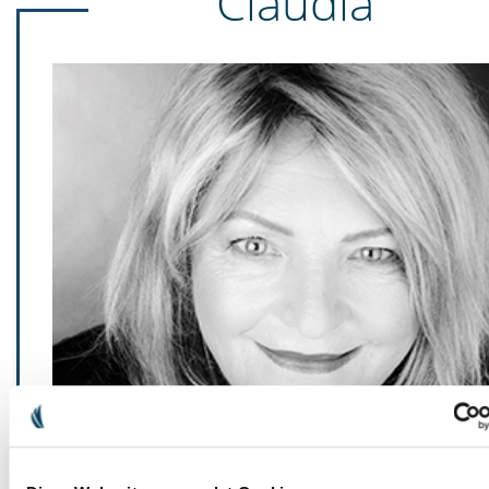
Claudia
Claudia
Vivre en harmonie avec la nature est plus important aujourd'hui q
La qualité et la durabilité de nos produits Ha-Ra me soutiennen
motivent depuis plus de 30 ans.