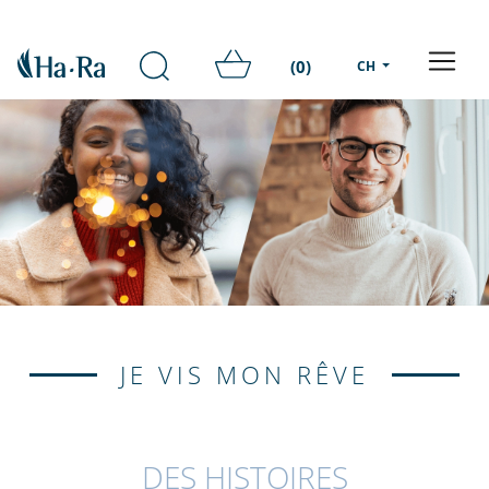
(0)
CH
JE VIS MON RÊVE
DES HISTOIRES