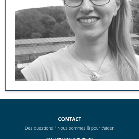
Je vis mon rêve avec Ha-Ra parce que je suis moi-même convainc
par les produits et parce que je veux inspirer les autres de l
manière.
CONTACT
Des questions ? Nous sommes là pour t'aider: