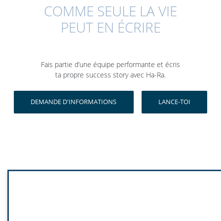
COMME SEULE LA VIE
PEUT EN ÉCRIRE
Fais partie d’une équipe performante et écris
ta propre success story avec Ha-Ra.
DEMANDE D'INFORMATIONS
LANCE-TOI