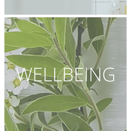
WELLBEING