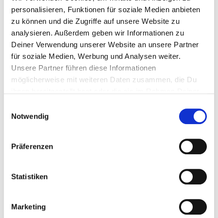
ZUBEHÖR
personalisieren, Funktionen für soziale Medien anbieten
zu können und die Zugriffe auf unsere Website zu
analysieren. Außerdem geben wir Informationen zu
Deiner Verwendung unserer Website an unsere Partner
für soziale Medien, Werbung und Analysen weiter.
Unsere Partner führen diese Informationen
möglicherweise mit weiteren Daten zusammen, die Du
ihnen bereitgestellt hast oder die sie im Rahmen Deiner
Nutzung der Dienste gesammelt haben.
Einwilligungsauswahl
Notwendig
Präferenzen
PRODUKTÜBERSICHT
Statistiken
Marketing