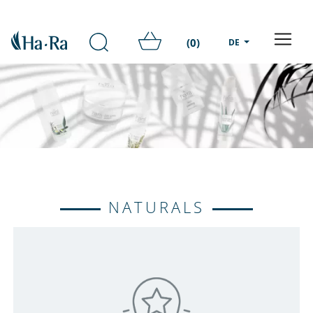
(0)
DE
NATURALS