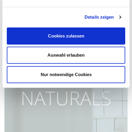
Entdecke unsere
Produktwelten
Details zeigen
Cookies zulassen
Auswahl erlauben
HA-RA
Nur notwendige Cookies
NATURALS