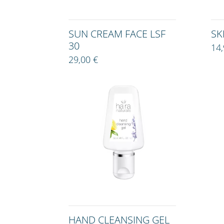
SUN CREAM FACE LSF
SK
30
14
29,00 €
HAND CLEANSING GEL