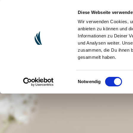
Diese Webseite verwende
(CU
ONLINESHOP
Wir verwenden Cookies, um
anbieten zu können und di
Informationen zu Deiner V
und Analysen weiter. Unse
zusammen, die Du ihnen be
gesammelt haben.
Einwilligungsauswahl
Notwendig