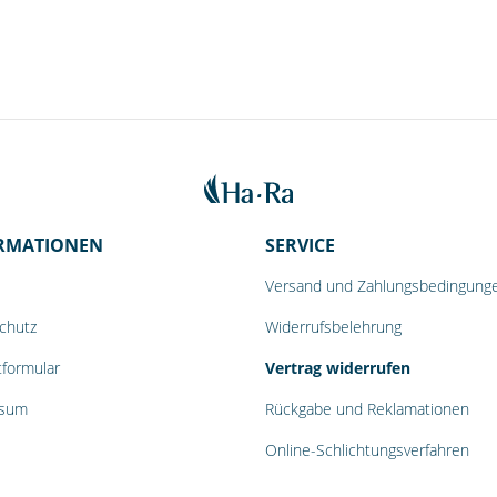
RMATIONEN
SERVICE
Versand und Zahlungsbedingung
chutz
Widerrufsbelehrung
tformular
Vertrag widerrufen
ssum
Rückgabe und Reklamationen
Online-Schlichtungsverfahren