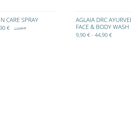
IN CARE SPRAY
AGLAIA DRC AYURVE
FACE & BODY WASH
,90 €
17,00 €
9,90 € - 44,90 €