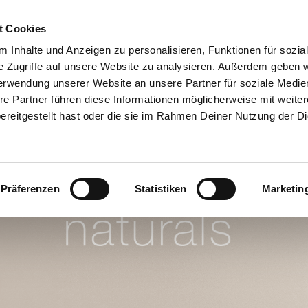
t Cookies
RRENT)
PARTY MACHEN
TRAUMJOB
ÜBER UNS
BERATERSU
 Inhalte und Anzeigen zu personalisieren, Funktionen für sozia
e Zugriffe auf unsere Website zu analysieren. Außerdem geben w
erwendung unserer Website an unsere Partner für soziale Medi
re Partner führen diese Informationen möglicherweise mit weite
reitgestellt hast oder die sie im Rahmen Deiner Nutzung der D
Präferenzen
Statistiken
Marketin