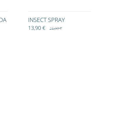
DA
INSECT SPRAY
13,90 €
15,90 €