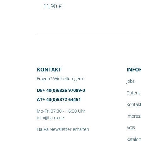
11,90 €
KONTAKT
INFO
Fragen? Wir helfen gern:
Jobs
DE+ 49(0)6826 97089-0
Datens
AT+ 43(0)5372 64451
Kontak
Mo-Fr. 07:30 - 16:00 Uhr
Impre
info@ha-ra.de
AGB
Ha-Ra Newsletter erhalten
Katalog