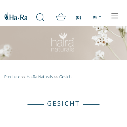
(0)
DE
Produkte
Ha-Ra Naturals
Gesicht
>>
>>
GESICHT