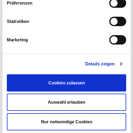
Präferenzen
Statistiken
BB SATIN SKIN ELIXIR
Marketing
49,00 €
Details zeigen
Cookies zulassen
Auswahl erlauben
Nur notwendige Cookies