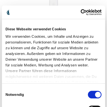
Diese Webseite verwendet Cookies
Wir verwenden Cookies, um Inhalte und Anzeigen zu
personalisieren, Funktionen für soziale Medien anbieten
zu können und die Zugriffe auf unsere Website zu
analysieren. Außerdem geben wir Informationen zu
YOUTH ACTIVATING SERUM
Deiner Verwendung unserer Website an unsere Partner
54,00 €
für soziale Medien, Werbung und Analysen weiter.
Unsere Partner führen diese Informationen
möglicherweise mit weiteren Daten zusammen, die Du
ihnen bereitgestellt hast oder die sie im Rahmen Deiner
Nutzung der Dienste gesammelt haben.
Einwilligungsauswahl
Notwendig