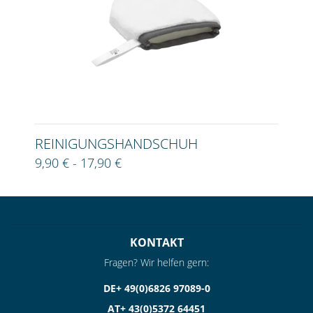
REINIGUNGSHANDSCHUH
9,90 € - 17,90 €
KONTAKT
Fragen? Wir helfen gern:
DE+ 49(0)6826 97089-0
AT+ 43(0)5372 64451