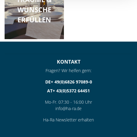
WÜNSCHE
ERFÜLLEN
KONTAKT
Fragen? Wir helfen gern:
DE+ 49(0)6826 97089-0
AT+ 43(0)5372 64451
Mo-Fr. 07:30 - 16:00 Uhr
info@ha-ra.de
Ha-Ra Newsletter erhalten