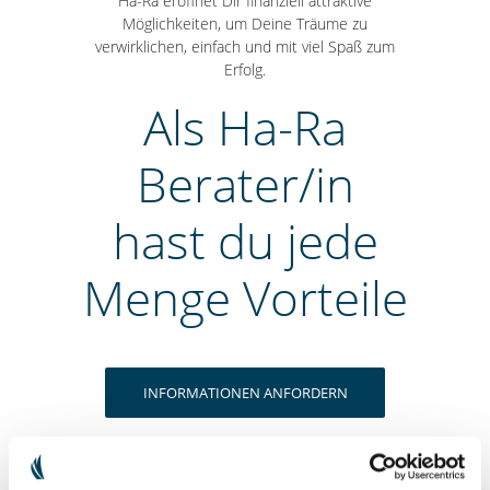
Ha-Ra eröffnet Dir finanziell attraktive
Möglichkeiten, um Deine Träume zu
verwirklichen, einfach und mit viel Spaß zum
Erfolg.
Als Ha-Ra
Berater/in
hast du jede
Menge Vorteile
INFORMATIONEN ANFORDERN